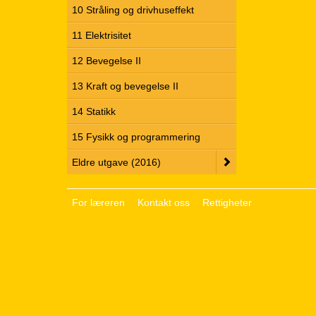
10 Stråling og drivhuseffekt
11 Elektrisitet
12 Bevegelse II
13 Kraft og bevegelse II
14 Statikk
15 Fysikk og programmering
Eldre utgave (2016)
For læreren
Kontakt oss
Rettigheter