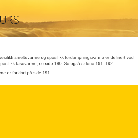
pesifikk smeltevarme og spesifikk fordampningsvarme er definert ved
spesifikk fasevarme, se side 190. Se også sidene 191–192.
me er forklart på side 191.